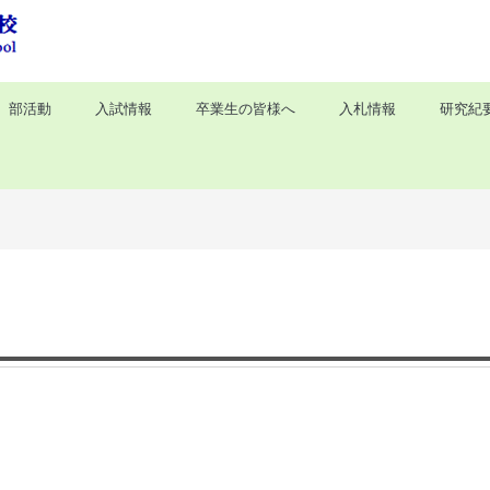
部活動
入試情報
卒業生の皆様へ
入札情報
研究紀